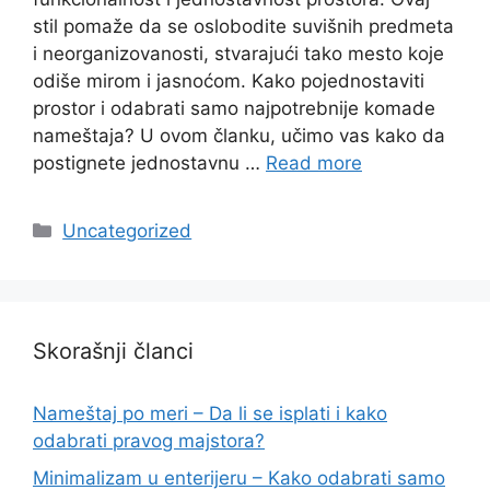
stil pomaže da se oslobodite suvišnih predmeta
i neorganizovanosti, stvarajući tako mesto koje
odiše mirom i jasnoćom. Kako pojednostaviti
prostor i odabrati samo najpotrebnije komade
nameštaja? U ovom članku, učimo vas kako da
postignete jednostavnu …
Read more
Categories
Uncategorized
Skorašnji članci
Nameštaj po meri – Da li se isplati i kako
odabrati pravog majstora?
Minimalizam u enterijeru – Kako odabrati samo