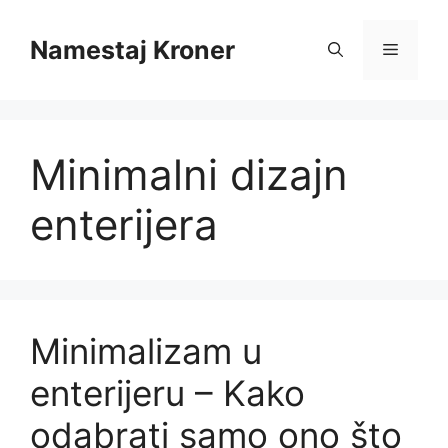
Skip
to
Namestaj Kroner
Menu
content
Minimalni dizajn
enterijera
Minimalizam u
enterijeru – Kako
odabrati samo ono što