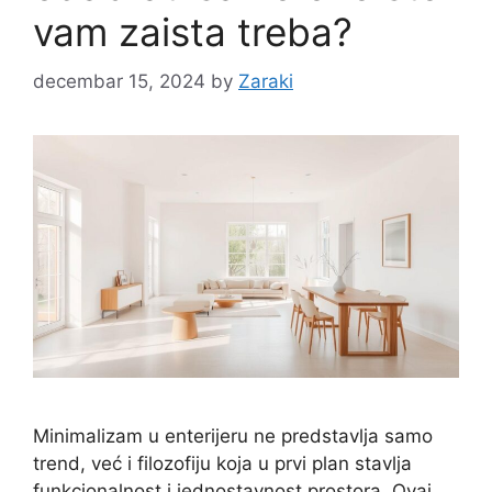
vam zaista treba?
decembar 15, 2024
by
Zaraki
Minimalizam u enterijeru ne predstavlja samo
trend, već i filozofiju koja u prvi plan stavlja
funkcionalnost i jednostavnost prostora. Ovaj