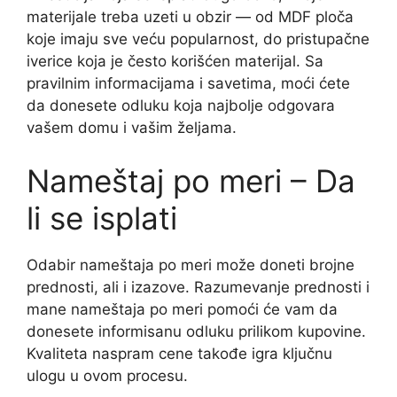
materijale treba uzeti u obzir — od MDF ploča
koje imaju sve veću popularnost, do pristupačne
iverice koja je često korišćen materijal. Sa
pravilnim informacijama i savetima, moći ćete
da donesete odluku koja najbolje odgovara
vašem domu i vašim željama.
Nameštaj po meri – Da
li se isplati
Odabir nameštaja po meri može doneti brojne
prednosti, ali i izazove. Razumevanje prednosti i
mane nameštaja po meri pomoći će vam da
donesete informisanu odluku prilikom kupovine.
Kvaliteta naspram cene takođe igra ključnu
ulogu u ovom procesu.