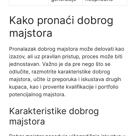
Kako pronaći dobrog
majstora
Pronalazak dobrog majstora može delovati kao
izazov, ali uz pravilan pristup, proces može biti
jednostavan. Važno je da pre nego što se
odlučite, razmotrite karakteristike dobrog
majstora, učite iz preporuka i iskustava drugih
kupaca, kao i proverite kvalifikacije i portfolio
potencijalnog majstora.
Karakteristike dobrog
majstora