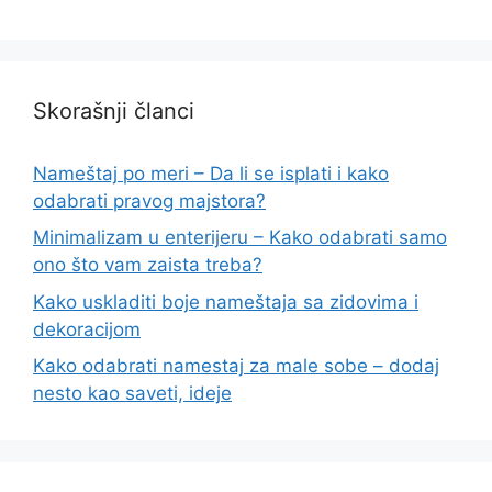
Skorašnji članci
Nameštaj po meri – Da li se isplati i kako
odabrati pravog majstora?
Minimalizam u enterijeru – Kako odabrati samo
ono što vam zaista treba?
Kako uskladiti boje nameštaja sa zidovima i
dekoracijom
Kako odabrati namestaj za male sobe – dodaj
nesto kao saveti, ideje