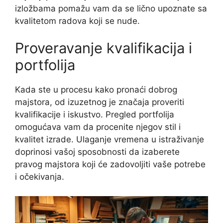
izložbama pomažu vam da se lično upoznate sa
kvalitetom radova koji se nude.
Proveravanje kvalifikacija i
portfolija
Kada ste u procesu kako pronaći dobrog
majstora, od izuzetnog je značaja proveriti
kvalifikacije i iskustvo. Pregled portfolija
omogućava vam da procenite njegov stil i
kvalitet izrade. Ulaganje vremena u istraživanje
doprinosi vašoj sposobnosti da izaberete
pravog majstora koji će zadovoljiti vaše potrebe
i očekivanja.