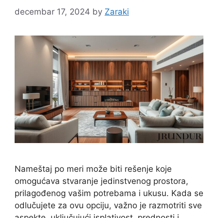
decembar 17, 2024
by
Zaraki
Nameštaj po meri može biti rešenje koje
omogućava stvaranje jedinstvenog prostora,
prilagođenog vašim potrebama i ukusu. Kada se
odlučujete za ovu opciju, važno je razmotriti sve
aspekte, uključujući isplativost, prednosti i