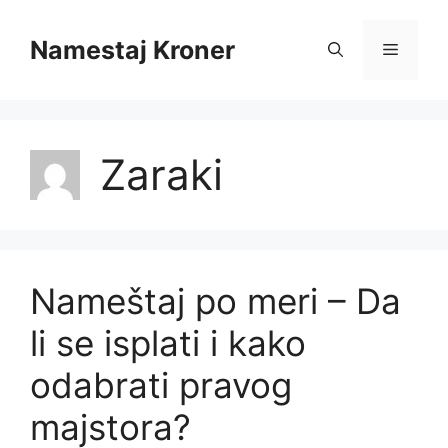
Skip
to
Namestaj Kroner
Menu
content
Zaraki
Nameštaj po meri – Da
li se isplati i kako
odabrati pravog
majstora?