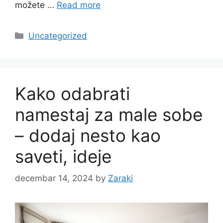
možete …
Read more
Categories
Uncategorized
Kako odabrati
namestaj za male sobe
– dodaj nesto kao
saveti, ideje
decembar 14, 2024
by
Zaraki