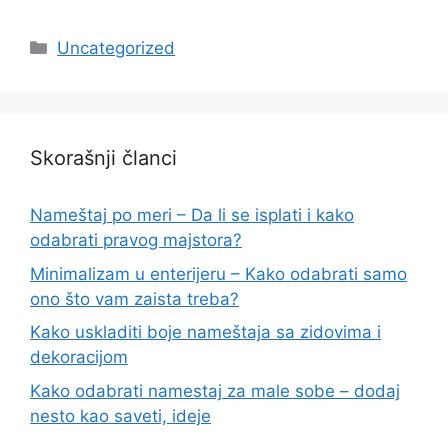
Categories
Uncategorized
Skorašnji članci
Nameštaj po meri – Da li se isplati i kako
odabrati pravog majstora?
Minimalizam u enterijeru – Kako odabrati samo
ono što vam zaista treba?
Kako uskladiti boje nameštaja sa zidovima i
dekoracijom
Kako odabrati namestaj za male sobe – dodaj
nesto kao saveti, ideje