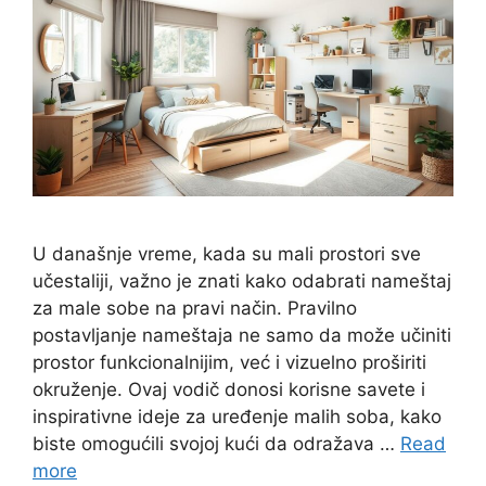
U današnje vreme, kada su mali prostori sve
učestaliji, važno je znati kako odabrati nameštaj
za male sobe na pravi način. Pravilno
postavljanje nameštaja ne samo da može učiniti
prostor funkcionalnijim, već i vizuelno proširiti
okruženje. Ovaj vodič donosi korisne savete i
inspirativne ideje za uređenje malih soba, kako
biste omogućili svojoj kući da odražava …
Read
more