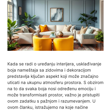
Kada se radi o uređanju interijera, usklađivanje
boja nameštaja sa zidovima i dekoracijom
predstavlja ključan aspekt koji može značajno
uticati na ukupnu atmosferu prostora. S obzirom
na to da svaka boja nosi određenu emociju i
može transformisati prostor, važno je pristupiti
ovom zadatku s pažnjom i razumevanjem. U
ovom članku, istražujemo na koje načine